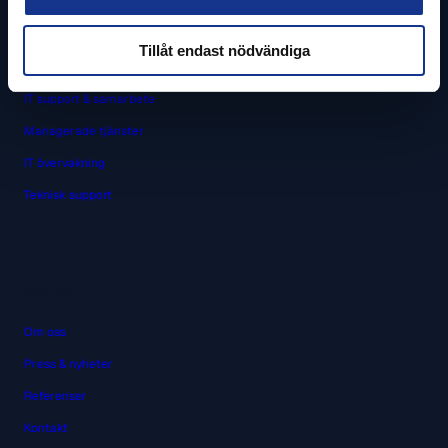
Tillåt endast nödvändiga
Support
IT support & samarbete
Managerade tjänster
IT övervakning
Teknisk support
Om oss
Om oss
Press & nyheter
Referenser
Kontakt