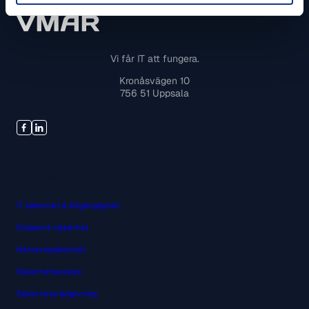
Vi får IT att fungera.
Kronåsvägen 10
756 51 Uppsala
Säkerhet
IT säkerhet & tillgänglighet
Endpoint-säkerhet
Nätverkssäkerhet
Säkerhetsanalys
Säkerhetsrådgivning