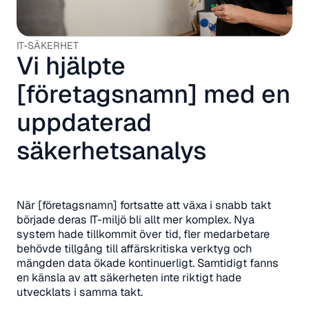
IT-SÄKERHET
Vi hjälpte
[företagsnamn] med en
uppdaterad
säkerhetsanalys
När [företagsnamn] fortsatte att växa i snabb takt
började deras IT-miljö bli allt mer komplex. Nya
system hade tillkommit över tid, fler medarbetare
behövde tillgång till affärskritiska verktyg och
mängden data ökade kontinuerligt. Samtidigt fanns
en känsla av att säkerheten inte riktigt hade
utvecklats i samma takt.