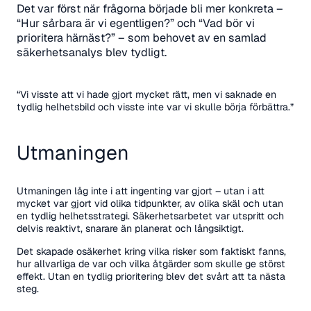
Det var först när frågorna började bli mer konkreta –
“Hur sårbara är vi egentligen?” och “Vad bör vi
prioritera härnäst?” – som behovet av en samlad
säkerhetsanalys blev tydligt.
“Vi visste att vi hade gjort mycket rätt, men vi saknade en
tydlig helhetsbild och visste inte var vi skulle börja förbättra.”
Utmaningen
Utmaningen låg inte i att ingenting var gjort – utan i att
mycket var gjort vid olika tidpunkter, av olika skäl och utan
en tydlig helhetsstrategi. Säkerhetsarbetet var utspritt och
delvis reaktivt, snarare än planerat och långsiktigt.
Det skapade osäkerhet kring vilka risker som faktiskt fanns,
hur allvarliga de var och vilka åtgärder som skulle ge störst
effekt. Utan en tydlig prioritering blev det svårt att ta nästa
steg.